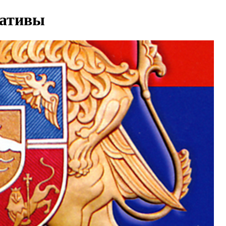
иативы