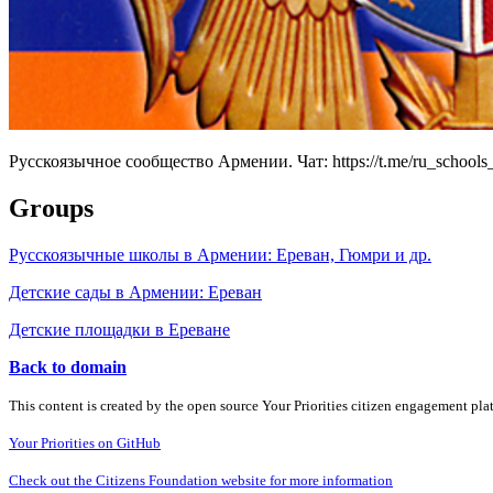
Русскоязычное сообщество Армении. Чат: https://t.me/ru_schoo
Groups
Русскоязычные школы в Армении: Ереван, Гюмри и др.
Детские сады в Армении: Ереван
Детские площадки в Ереване
Back to domain
This content is created by the open source Your Priorities citizen engagement pl
Your Priorities on GitHub
Check out the Citizens Foundation website for more information