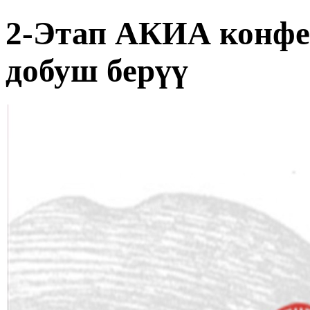
2-Этап АКИА конфе
добуш берүү