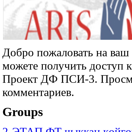
Добро пожаловать на ваш 
можете получить доступ 
Проект ДФ ПСИ-3. Просмо
комментариев.
Groups
2-ЭТАП ФТ чыккан көйгө