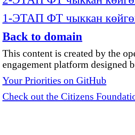
1-ЭТАП ФТ чыккан көйгө
Back to domain
This content is created by the op
engagement platform designed by
Your Priorities on GitHub
Check out the Citizens Foundati