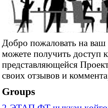
Добро пожаловать на ваш 
можете получить доступ 
представляющейся Проек
своих отзывов и коммента
Groups
2-ЭТАП ФТ чыккан көйгө