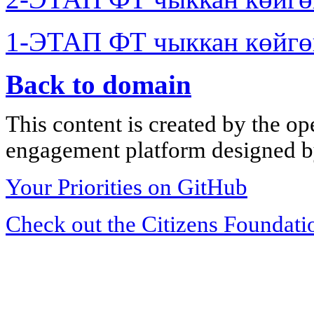
1-ЭТАП ФТ чыккан көйгө
Back to domain
This content is created by the op
engagement platform designed by
Your Priorities on GitHub
Check out the Citizens Foundati