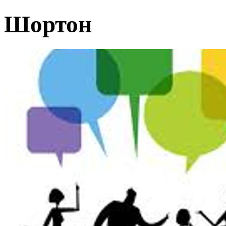
Шортон