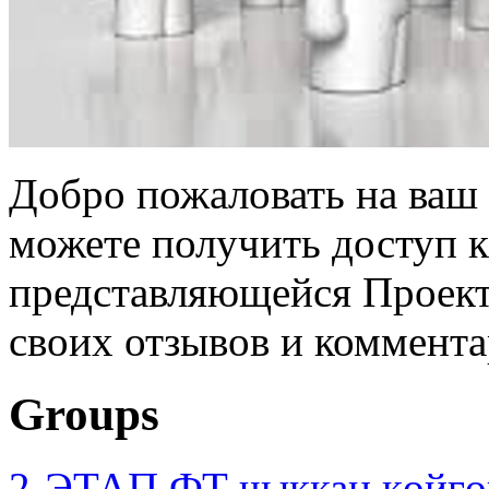
Добро пожаловать на ваш 
можете получить доступ 
представляющейся Проек
своих отзывов и коммента
Groups
2-ЭТАП ФТ чыккан көйгө