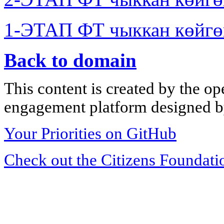
1-ЭТАП ФТ чыккан көйгө
Back to domain
This content is created by the op
engagement platform designed by
Your Priorities on GitHub
Check out the Citizens Foundati