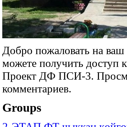
Добро пожаловать на ваш 
можете получить доступ 
Проект ДФ ПСИ-3. Просмо
комментариев.
Groups
2-ЭТАП ФТ чыккан көйгө