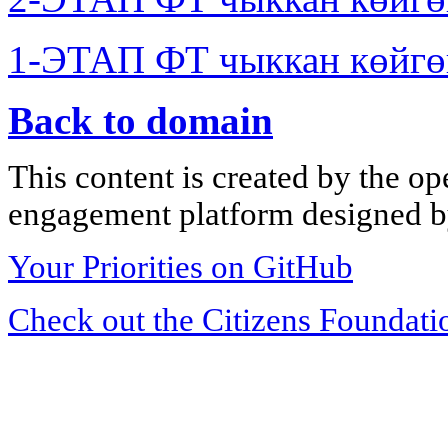
1-ЭТАП ФТ чыккан көйгө
Back to domain
This content is created by the op
engagement platform designed by
Your Priorities on GitHub
Check out the Citizens Foundati