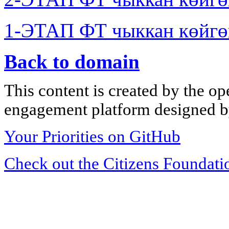
1-ЭТАП ФТ чыккан көйгө
Back to domain
This content is created by the op
engagement platform designed by
Your Priorities on GitHub
Check out the Citizens Foundati