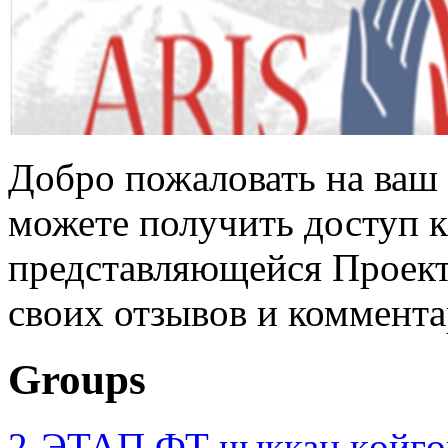
Добро пожаловать на ваш 
можете получить доступ 
представляющейся Проек
своих отзывов и коммента
Groups
2-ЭТАП ФТ чыккан көйгө