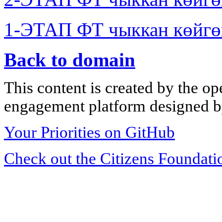
1-ЭТАП ФТ чыккан көйгө
Back to domain
This content is created by the op
engagement platform designed by
Your Priorities on GitHub
Check out the Citizens Foundati