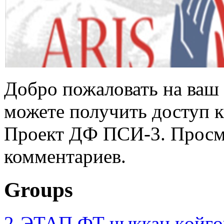
Добро пожаловать на ваш 
можете получить доступ 
Проект ДФ ПСИ-3. Просмо
комментариев.
Groups
2-ЭТАП ФТ чыккан көйгө