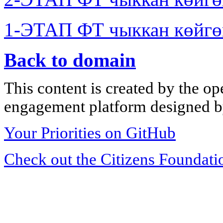
1-ЭТАП ФТ чыккан көйгө
Back to domain
This content is created by the op
engagement platform designed by
Your Priorities on GitHub
Check out the Citizens Foundati