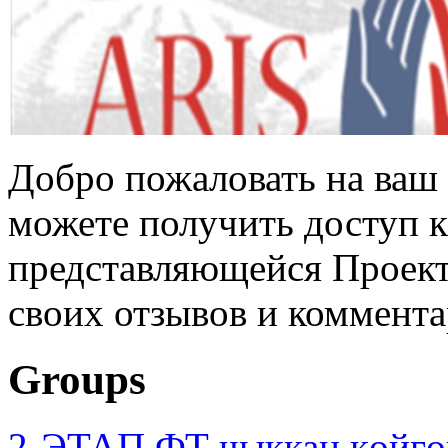
Добро пожаловать на ваш 
можете получить доступ 
представляющейся Проек
своих отзывов и коммента
Groups
2-ЭТАП ФТ чыккан көйгө