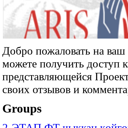
Добро пожаловать на ваш 
можете получить доступ 
представляющейся Проек
своих отзывов и коммента
Groups
2-ЭТАП ФТ чыккан көйгө