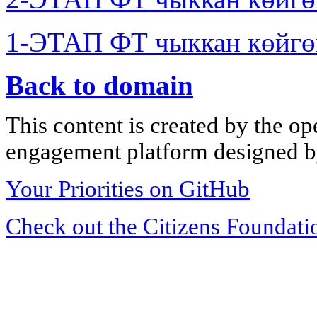
1-ЭТАП ФТ чыккан көйгө
Back to domain
This content is created by the op
engagement platform designed by
Your Priorities on GitHub
Check out the Citizens Foundati