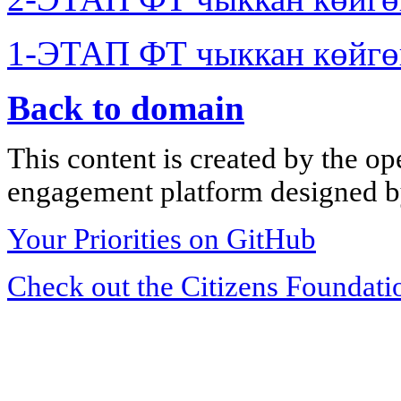
1-ЭТАП ФТ чыккан көйгө
Back to domain
This content is created by the op
engagement platform designed by
Your Priorities on GitHub
Check out the Citizens Foundati