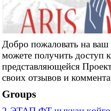
Добро пожаловать на ваш 
можете получить доступ 
представляющейся Проек
своих отзывов и коммента
Groups
2-ЭТАП ФТ чыккан көйгө