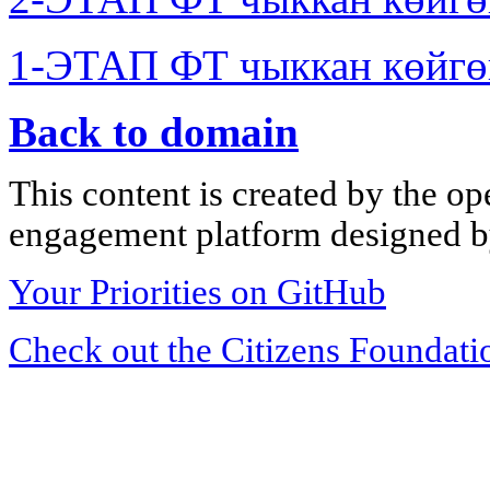
1-ЭТАП ФТ чыккан көйгө
Back to domain
This content is created by the op
engagement platform designed by
Your Priorities on GitHub
Check out the Citizens Foundati