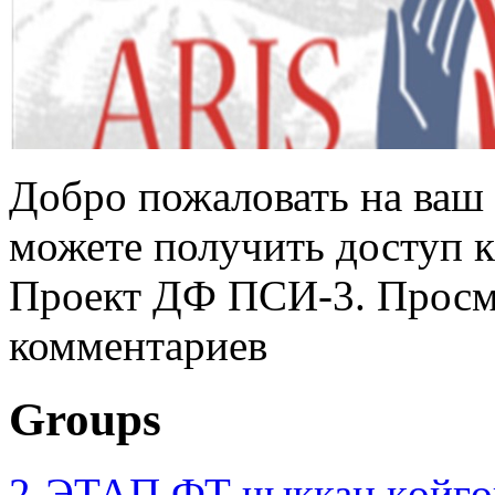
Добро пожаловать на ваш 
можете получить доступ 
Проект ДФ ПСИ-3. Просмо
комментариев
Groups
2-ЭТАП ФТ чыккан көйгө