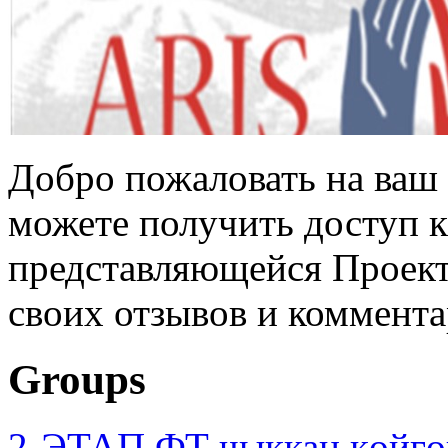
Добро пожаловать на ваш 
можете получить доступ 
представляющейся Проек
своих отзывов и коммент
Groups
2-ЭТАП ФТ чыккан көйгө