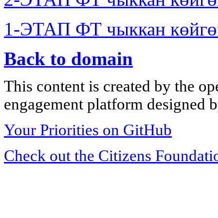
1-ЭТАП ФТ чыккан көйгө
Back to domain
This content is created by the op
engagement platform designed by
Your Priorities on GitHub
Check out the Citizens Foundati