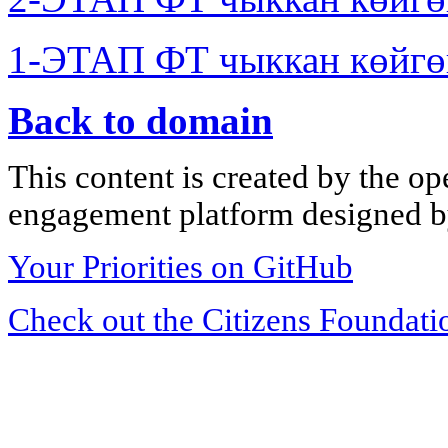
1-ЭТАП ФТ чыккан көйгө
Back to domain
This content is created by the op
engagement platform designed by
Your Priorities on GitHub
Check out the Citizens Foundati