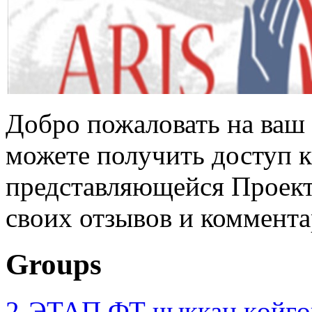
Добро пожаловать на ваш 
можете получить доступ 
представляющейся Проек
своих отзывов и коммент
Groups
2-ЭТАП ФТ чыккан көйгө