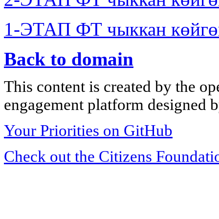
1-ЭТАП ФТ чыккан көйгө
Back to domain
This content is created by the op
engagement platform designed by
Your Priorities on GitHub
Check out the Citizens Foundati