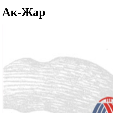
Ак-Жар