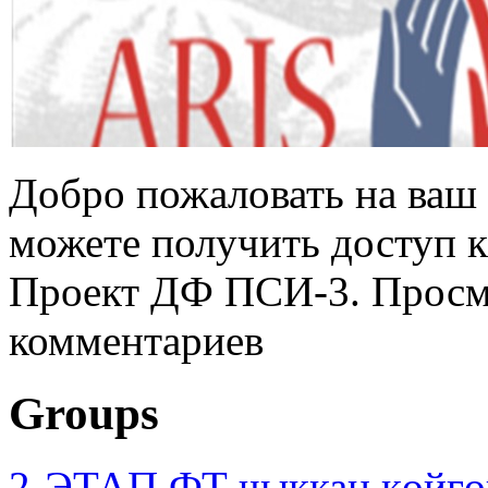
Добро пожаловать на ваш 
можете получить доступ 
Проект ДФ ПСИ-3. Просмо
комментариев
Groups
2-ЭТАП ФТ чыккан көйгө