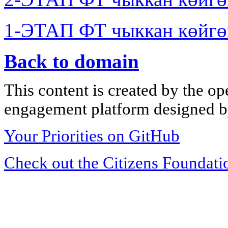
1-ЭТАП ФТ чыккан көйгө
Back to domain
This content is created by the op
engagement platform designed by
Your Priorities on GitHub
Check out the Citizens Foundati