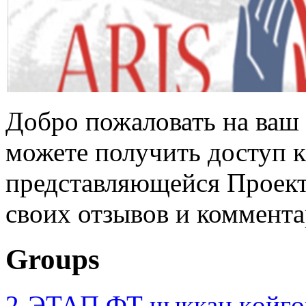
Добро пожаловать на ваш 
можете получить доступ 
представляющейся Проек
своих отзывов и коммент
Groups
2-ЭТАП ФТ чыккан көйгө