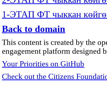
1-ЭТАП ФТ чыккан көйгө
Back to domain
This content is created by the op
engagement platform designed by
Your Priorities on GitHub
Check out the Citizens Foundati