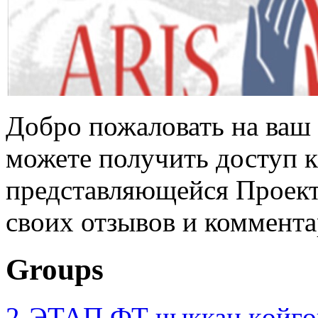
Добро пожаловать на ваш 
можете получить доступ 
представляющейся Проек
своих отзывов и коммент
Groups
2-ЭТАП ФТ чыккан көйгө