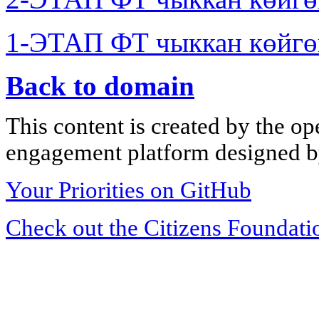
1-ЭТАП ФТ чыккан көйгө
Back to domain
This content is created by the op
engagement platform designed by
Your Priorities on GitHub
Check out the Citizens Foundati