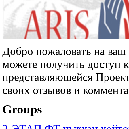
Добро пожаловать на ваш 
можете получить доступ 
представляющейся Проек
своих отзывов и коммент
Groups
2-ЭТАП ФТ чыккан көйгө