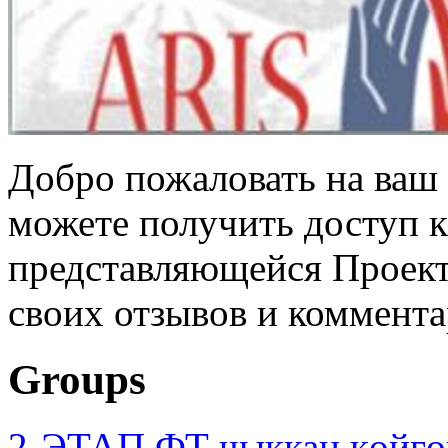
Добро пожаловать на ваш 
можете получить доступ 
представляющейся Проек
своих отзывов и коммента
Groups
2-ЭТАП ФТ чыккан көйгө