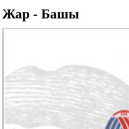
Жар - Башы