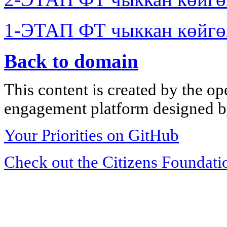
1-ЭТАП ФТ чыккан көйгө
Back to domain
This content is created by the op
engagement platform designed by
Your Priorities on GitHub
Check out the Citizens Foundati