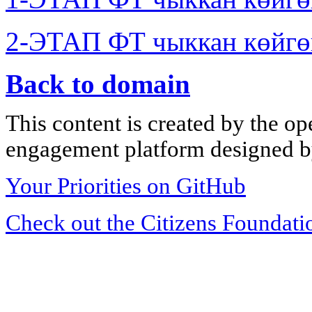
2-ЭТАП ФТ чыккан көйгө
Back to domain
This content is created by the op
engagement platform designed by
Your Priorities on GitHub
Check out the Citizens Foundati