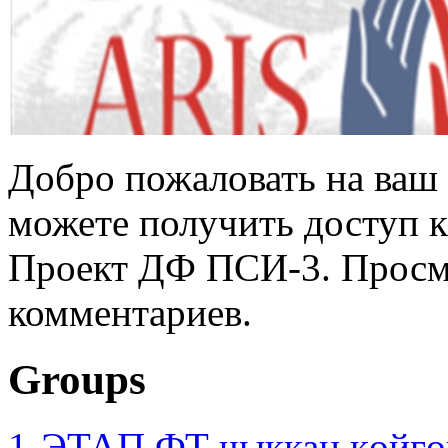
Добро пожаловать на ваш 
можете получить доступ 
Проект ДФ ПСИ-3. Просмо
комментариев.
Groups
1-ЭТАП ФТ чыккан көйгө