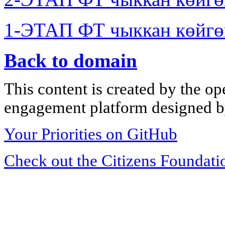
1-ЭТАП ФТ чыккан көйгө
Back to domain
This content is created by the op
engagement platform designed by
Your Priorities on GitHub
Check out the Citizens Foundati