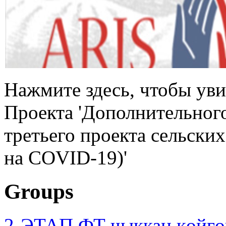
Нажмите здесь, чтобы ув
Проекта 'Дополнительног
третьего проекта сельски
на COVID-19)'
Groups
2-ЭТАП ФТ чыккан көйгө