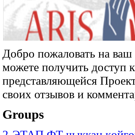
Добро пожаловать на ваш 
можете получить доступ 
представляющейся Проек
своих отзывов и коммента
Groups
2-ЭТАП ФТ чыккан көйгө