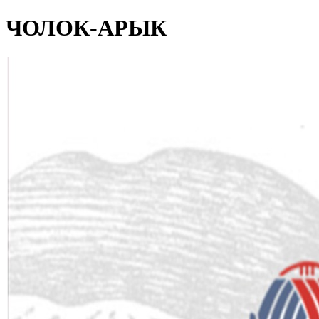
ЧОЛОК-АРЫК