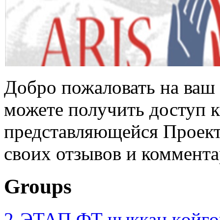
Добро пожаловать на ваш 
можете получить доступ 
представляющейся Проек
своих отзывов и коммента
Groups
2-ЭТАП ФТ чыккан көйгө