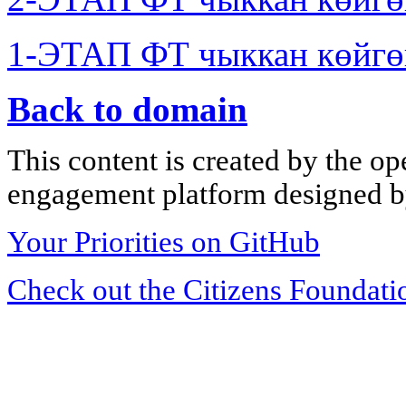
1-ЭТАП ФТ чыккан көйгө
Back to domain
This content is created by the op
engagement platform designed by
Your Priorities on GitHub
Check out the Citizens Foundati