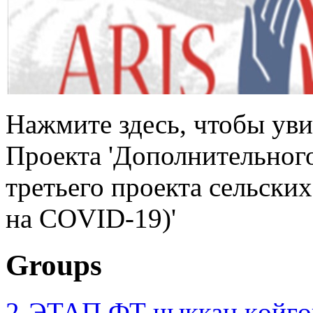
Нажмите здесь, чтобы уви
Проекта 'Дополнительног
третьего проекта сельски
на COVID-19)'
Groups
2-ЭТАП ФТ чыккан көйгө