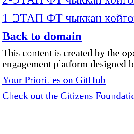
1-ЭТАП ФТ чыккан көйгө
Back to domain
This content is created by the op
engagement platform designed by
Your Priorities on GitHub
Check out the Citizens Foundati