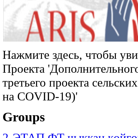
Нажмите здесь, чтобы уви
Проекта 'Дополнительног
третьего проекта сельски
на COVID-19)'
Groups
2-ЭТАП ФТ чыккан көйгө