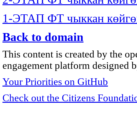
1-ЭТАП ФТ чыккан көйгө
Back to domain
This content is created by the op
engagement platform designed by
Your Priorities on GitHub
Check out the Citizens Foundati