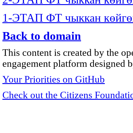
1-ЭТАП ФТ чыккан көйгө
Back to domain
This content is created by the op
engagement platform designed by
Your Priorities on GitHub
Check out the Citizens Foundati