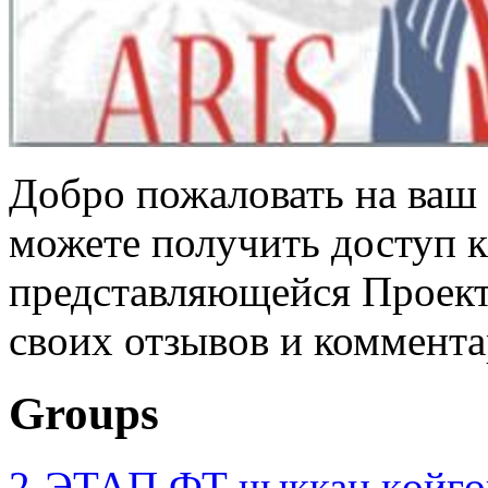
Добро пожаловать на ваш 
можете получить доступ 
представляющейся Проек
своих отзывов и коммента
Groups
2-ЭТАП ФТ чыккан көйгө