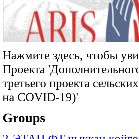
Нажмите здесь, чтобы уви
Проекта 'Дополнительног
третьего проекта сельски
на COVID-19)'
Groups
2-ЭТАП ФТ чыккан көйгө