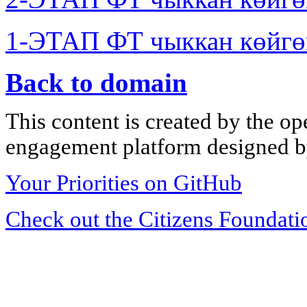
1-ЭТАП ФТ чыккан көйгө
Back to domain
This content is created by the op
engagement platform designed by
Your Priorities on GitHub
Check out the Citizens Foundati