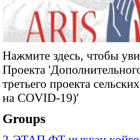
Нажмите здесь, чтобы уви
Проекта 'Дополнительног
третьего проекта сельски
на COVID-19)'
Groups
2-ЭТАП ФТ чыккан көйгө