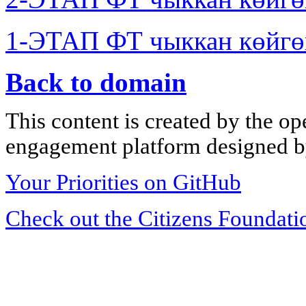
1-ЭТАП ФТ чыккан көйгө
Back to domain
This content is created by the op
engagement platform designed by
Your Priorities on GitHub
Check out the Citizens Foundati