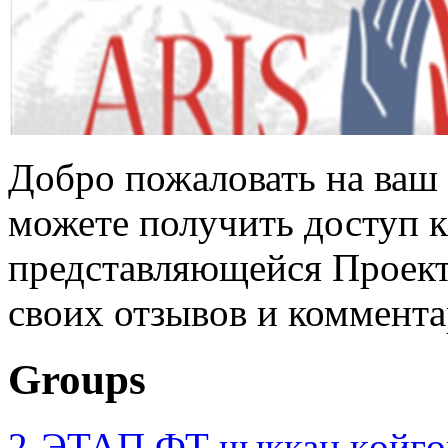
Добро пожаловать на ваш 
можете получить доступ 
представляющейся Проек
своих отзывов и коммента
Groups
2-ЭТАП ФТ чыккан көйгө