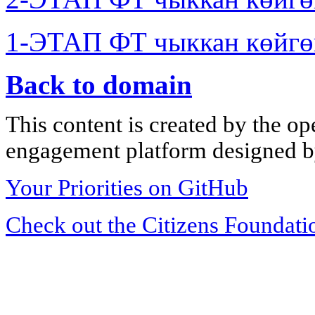
1-ЭТАП ФТ чыккан көйгө
Back to domain
This content is created by the op
engagement platform designed by
Your Priorities on GitHub
Check out the Citizens Foundati