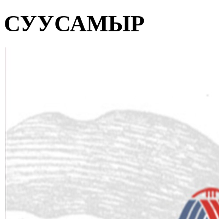
СУУСАМЫР