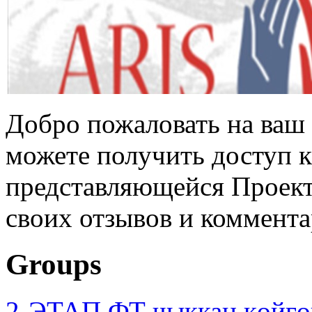
Добро пожаловать на ваш 
можете получить доступ 
представляющейся Проек
своих отзывов и коммента
Groups
2-ЭТАП ФТ чыккан көйгө