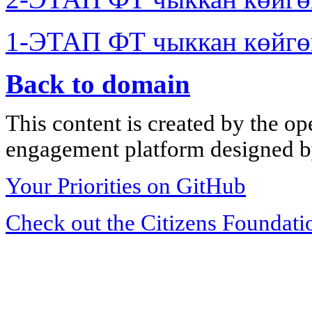
1-ЭТАП ФТ чыккан көйгө
Back to domain
This content is created by the op
engagement platform designed by
Your Priorities on GitHub
Check out the Citizens Foundati