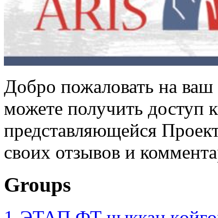
Добро пожаловать на ваш 
можете получить доступ 
представляющейся Проек
своих отзывов и коммента
Groups
1-ЭТАП ФТ чыккан көйгө