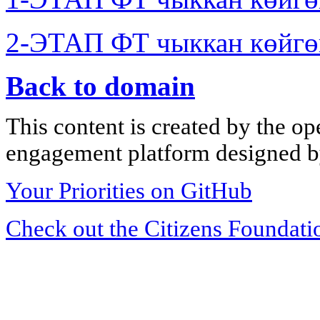
2-ЭТАП ФТ чыккан көйгө
Back to domain
This content is created by the op
engagement platform designed by
Your Priorities on GitHub
Check out the Citizens Foundati