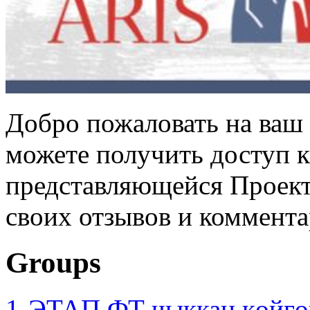
Добро пожаловать на ваш 
можете получить доступ 
представляющейся Проек
своих отзывов и коммента
Groups
1-ЭТАП ФТ чыккан көйгө