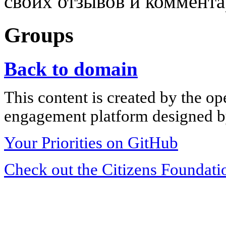
своих отзывов и коммента
Groups
Back to domain
This content is created by the op
engagement platform designed by
Your Priorities on GitHub
Check out the Citizens Foundati