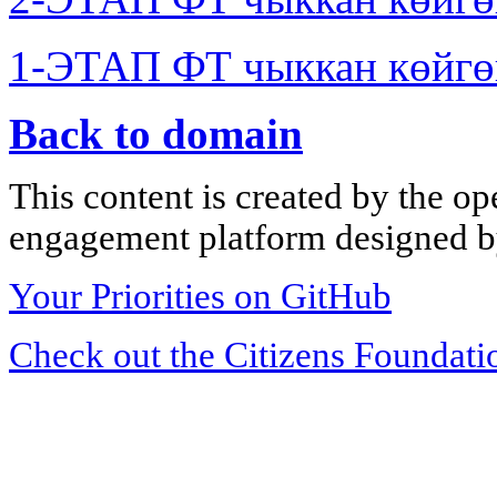
1-ЭТАП ФТ чыккан көйгө
Back to domain
This content is created by the op
engagement platform designed by
Your Priorities on GitHub
Check out the Citizens Foundati