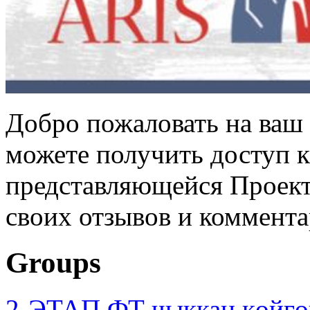
Добро пожаловать на ваш 
можете получить доступ 
представляющейся Проек
своих отзывов и коммент
Groups
2-ЭТАП ФТ чыккан көйгө