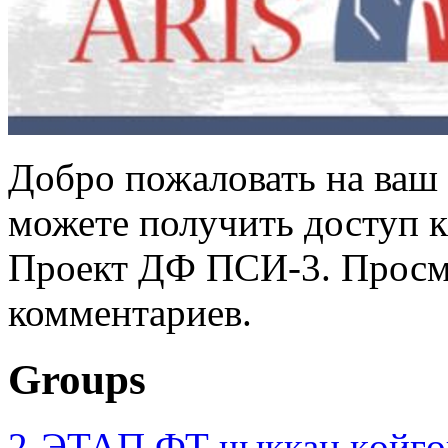
Добро пожаловать на ваш 
можете получить доступ 
Проект ДФ ПСИ-3. Просмо
комментариев.
Groups
2-ЭТАП ФТ чыккан көйгө