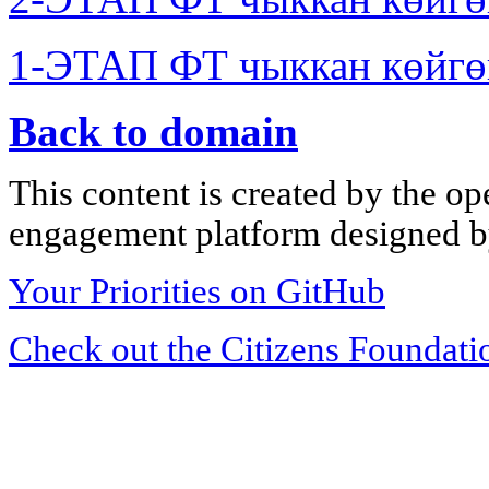
1-ЭТАП ФТ чыккан көйгө
Back to domain
This content is created by the op
engagement platform designed by
Your Priorities on GitHub
Check out the Citizens Foundati