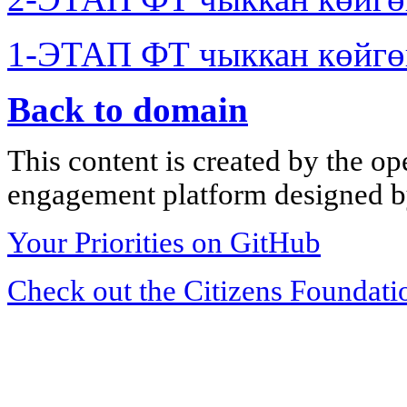
1-ЭТАП ФТ чыккан көйгө
Back to domain
This content is created by the op
engagement platform designed by
Your Priorities on GitHub
Check out the Citizens Foundati