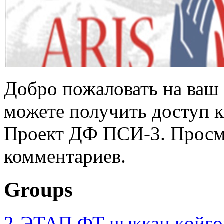
Добро пожаловать на ваш 
можете получить доступ 
Проект ДФ ПСИ-3. Просмо
комментариев.
Groups
2-ЭТАП ФТ чыккан көйгө