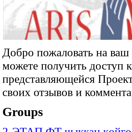
Добро пожаловать на ваш 
можете получить доступ 
представляющейся Проек
своих отзывов и коммента
Groups
2-ЭТАП ФТ чыккан көйгө