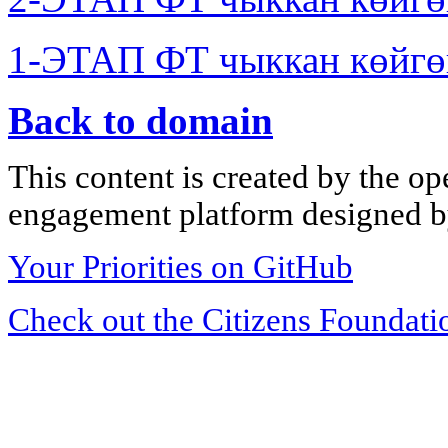
1-ЭТАП ФТ чыккан көйгө
Back to domain
This content is created by the op
engagement platform designed by
Your Priorities on GitHub
Check out the Citizens Foundati