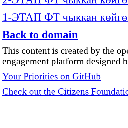
1-ЭТАП ФТ чыккан көйгө
Back to domain
This content is created by the op
engagement platform designed by
Your Priorities on GitHub
Check out the Citizens Foundati