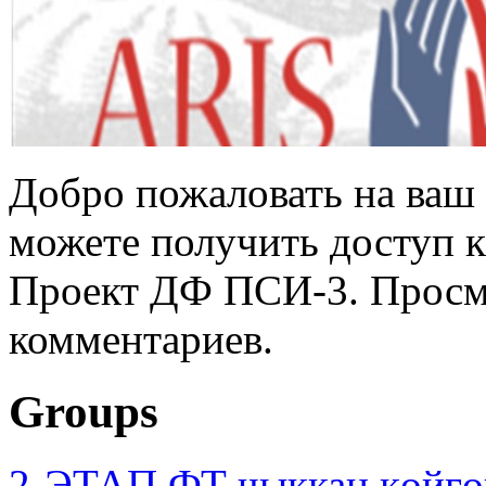
Добро пожаловать на ваш 
можете получить доступ 
Проект ДФ ПСИ-3. Просмо
комментариев.
Groups
2-ЭТАП ФТ чыккан көйгө