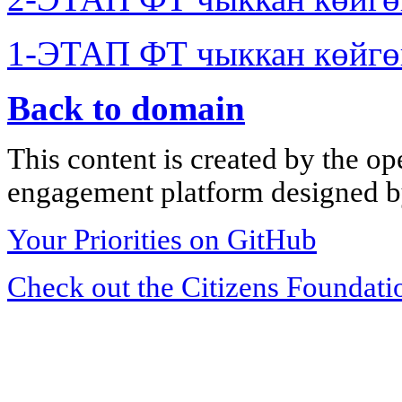
1-ЭТАП ФТ чыккан көйгө
Back to domain
This content is created by the op
engagement platform designed by
Your Priorities on GitHub
Check out the Citizens Foundati