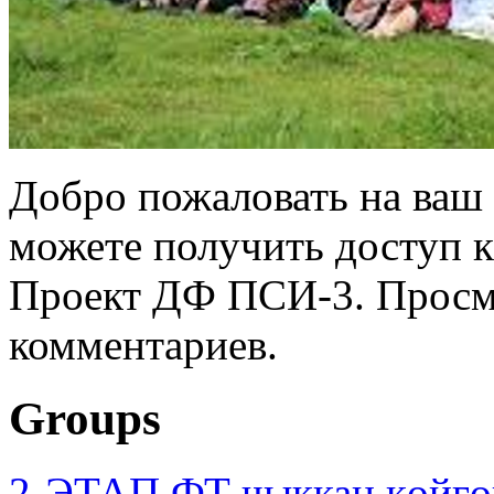
Добро пожаловать на ваш 
можете получить доступ 
Проект ДФ ПСИ-3. Просмо
комментариев.
Groups
2-ЭТАП ФТ чыккан көйгө