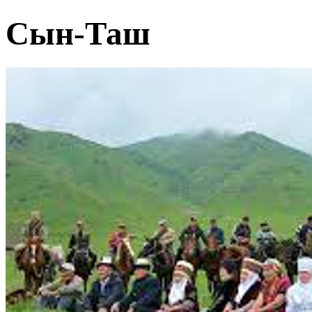
Сын-Таш