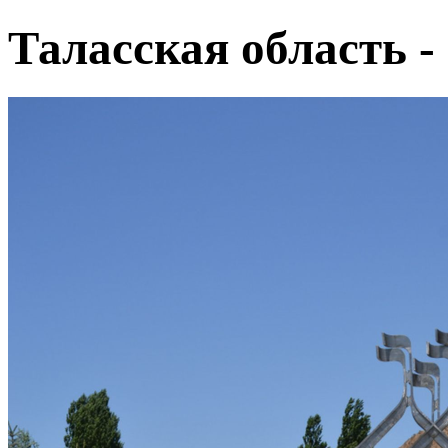
Таласская область -