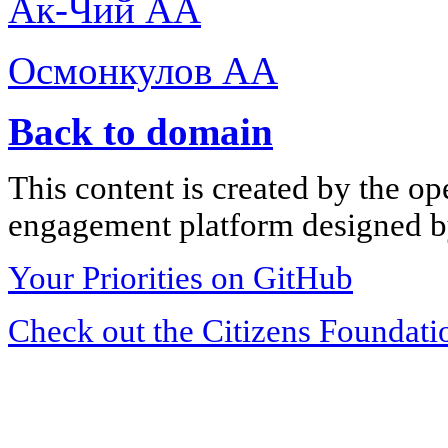
Ак-Чий АА
Осмонкулов АА
Back to domain
This content is created by the op
engagement platform designed by
Your Priorities on GitHub
Check out the Citizens Foundati