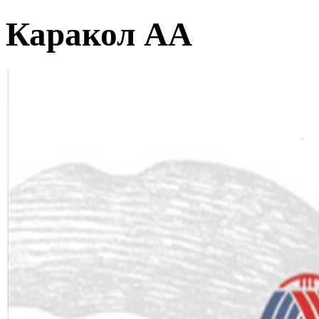
Каракол АА