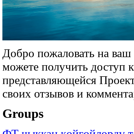
Добро пожаловать на ваш 
можете получить доступ 
представляющейся Проек
своих отзывов и коммента
Groups
ФТ чыккан көйгөйлөрдү т