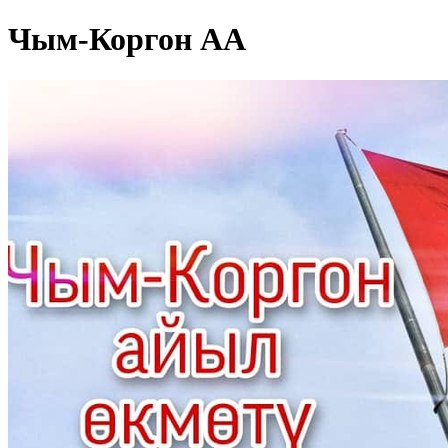
Чым-Коргон АА