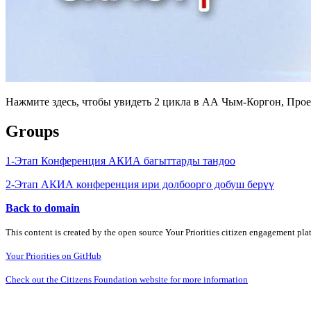
Нажмите здесь, чтобы увидеть 2 цикла в АА Чым-Коргон, Прое
Groups
1-Этап Конференция АКИА багыттарды тандоо
2-Этап АКИА конференция ири долбоорго добуш берүү
Back to domain
This content is created by the open source Your Priorities citizen engagement pl
Your Priorities on GitHub
Check out the Citizens Foundation website for more information