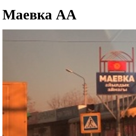
Маевка АА