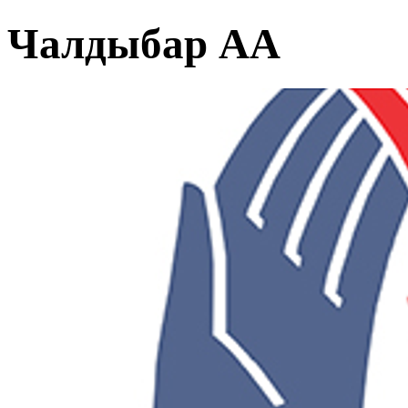
Чалдыбар АА