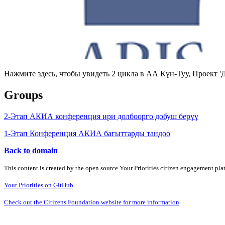
Нажмите здесь, чтобы увидеть 2 цикла в АА Күн-Туу, Проект 
Groups
2-Этап АКИА конференция ири долбоорго добуш берүү
1-Этап Конференция АКИА багыттарды тандоо
Back to domain
This content is created by the open source Your Priorities citizen engagement pl
Your Priorities on GitHub
Check out the Citizens Foundation website for more information