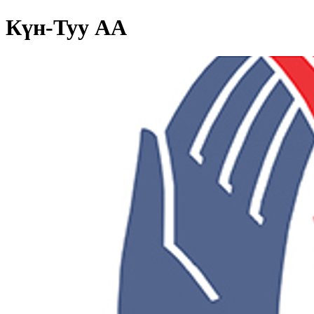
Күн-Туу АА