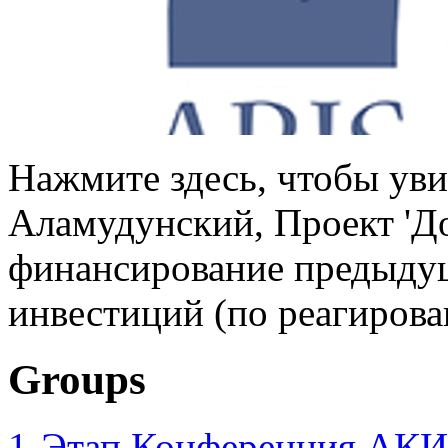
Нажмите здесь, чтобы уви
Аламудунский, Проект 'Д
финансирование предыдущ
инвестиций (по реагирова
Groups
1-Этап Конференция АКИ