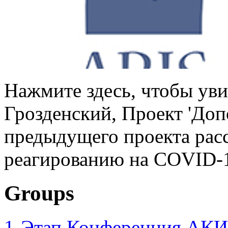
Нажмите здесь, чтобы уви
Грозденский, Проект 'До
предыдущего проекта рас
реагированию на COVID-1
Groups
1-Этап Конференция АКИ